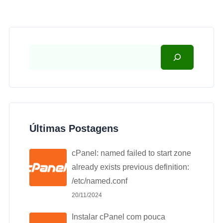
Últimas Postagens
cPanel: named failed to start zone
already exists previous definition:
/etc/named.conf
20/11/2024
Instalar cPanel com pouca