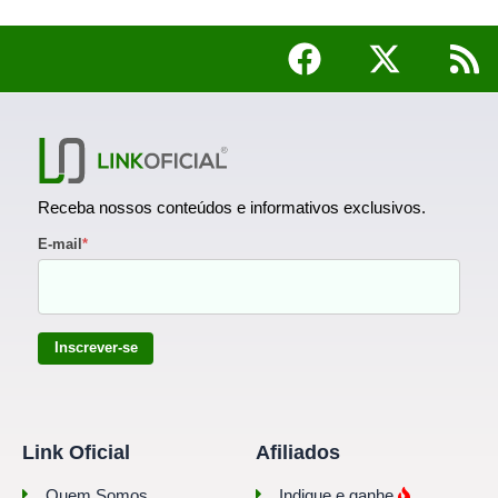
Receba nossos conteúdos e informativos exclusivos.
E-mail
*
Inscrever-se
Link Oficial
Afiliados
Quem Somos
Indique e ganhe