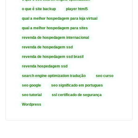
o que é site backup
player html5
qual a melhor hospedagem para loja virtual
qual a melhor hospedagem para sites
revenda de hospedagem internacional
revenda de hospedagem ssd
revenda de hospedagem ssd brasil
revenda hospedagem ssd
search engine optimization tradução
seo curso
seo google
seo significado em portugues
seo tutorial
ssl certificado de segurança
Wordpress