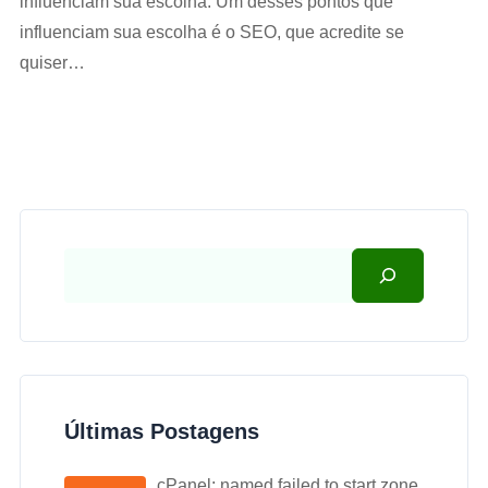
influenciam sua escolha. Um desses pontos que
influenciam sua escolha é o SEO, que acredite se
quiser…
Últimas Postagens
cPanel: named failed to start zone