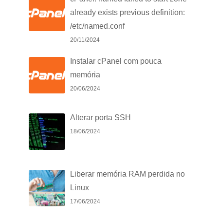
already exists previous definition:
/etc/named.conf
20/11/2024
Instalar cPanel com pouca
memória
20/06/2024
Alterar porta SSH
18/06/2024
Liberar memória RAM perdida no
Linux
17/06/2024