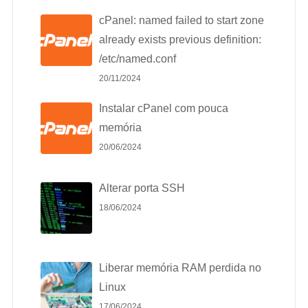
cPanel: named failed to start zone
already exists previous definition:
/etc/named.conf
20/11/2024
Instalar cPanel com pouca
memória
20/06/2024
Alterar porta SSH
18/06/2024
Liberar memória RAM perdida no
Linux
17/06/2024