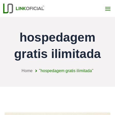
hospedagem
gratis ilimitada
Home
"hospedagem gratis ilimitada"