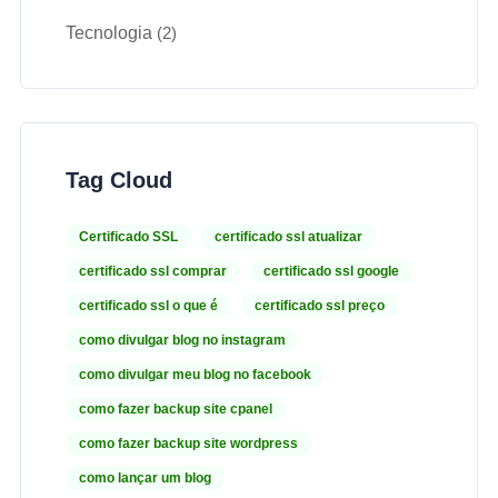
Tecnologia
(2)
Tag Cloud
Certificado SSL
certificado ssl atualizar
certificado ssl comprar
certificado ssl google
certificado ssl o que é
certificado ssl preço
como divulgar blog no instagram
como divulgar meu blog no facebook
como fazer backup site cpanel
como fazer backup site wordpress
como lançar um blog