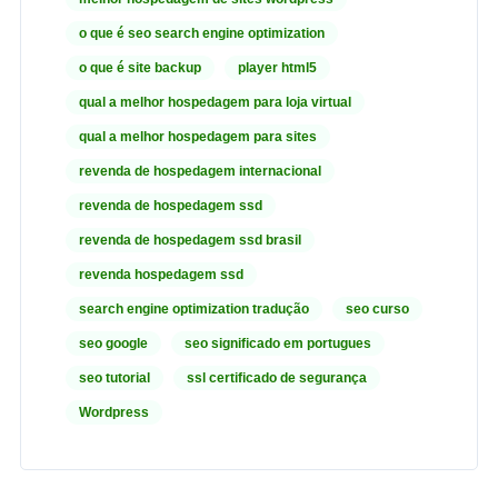
o que é seo search engine optimization
o que é site backup
player html5
qual a melhor hospedagem para loja virtual
qual a melhor hospedagem para sites
revenda de hospedagem internacional
revenda de hospedagem ssd
revenda de hospedagem ssd brasil
revenda hospedagem ssd
search engine optimization tradução
seo curso
seo google
seo significado em portugues
seo tutorial
ssl certificado de segurança
Wordpress