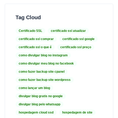
Tag Cloud
Certificado SSL
certificado ssl atualizar
certificado ssl comprar
certificado ssl google
certificado ssl o que é
certificado ssl preço
como divulgar blog no instagram
como divulgar meu blog no facebook
como fazer backup site cpanel
como fazer backup site wordpress
como lançar um blog
divulgar blog gratis no google
divulgar blog pelo whatsapp
hospedagem cloud ssd
hospedagem de site