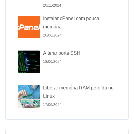
20/11/2024
Instalar cPanel com pouca
memória
20/06/2024
Alterar porta SSH
18/06/2024
Liberar memória RAM perdida no
Linux
17/06/2024