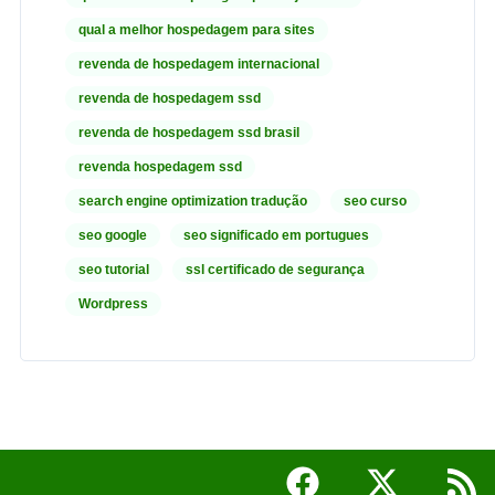
qual a melhor hospedagem para sites
revenda de hospedagem internacional
revenda de hospedagem ssd
revenda de hospedagem ssd brasil
revenda hospedagem ssd
search engine optimization tradução
seo curso
seo google
seo significado em portugues
seo tutorial
ssl certificado de segurança
Wordpress