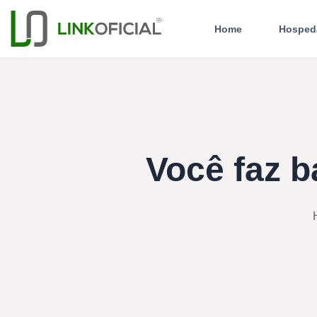
Home
Hosped
Você faz b