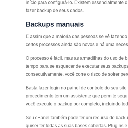
início para configurá-lo. Existem essencialmente
fazer backup de seus dados.
Backups manuais
É assim que a maioria das pessoas se vê fazendo
certos processos ainda são novos e há uma neces
O processo é fácil, mas as armadilhas do uso de
tempo para se esquecer de executar seus backups 
consecutivamente, você corre o risco de sofrer pe
Basta fazer login no painel de controle do seu sit
procedimento tem um assistente que permite segu
você execute o backup por completo, incluindo to
Seu cPanel também pode ter um recurso de backu
quiser ter todas as suas bases cobertas. Plugins 