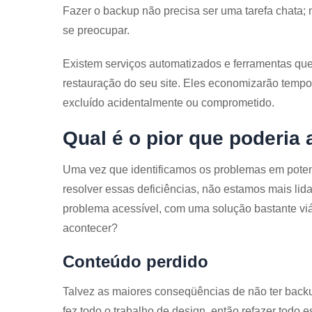
Fazer o backup não precisa ser uma tarefa chata; 
se preocupar.
Existem serviços automatizados e ferramentas que
restauração do seu site. Eles economizarão tempo e
excluído acidentalmente ou comprometido.
Qual é o pior que poderia
Uma vez que identificamos os problemas em poten
resolver essas deficiências, não estamos mais l
problema acessível, com uma solução bastante viáv
acontecer?
Conteúdo perdido
Talvez as maiores conseqüências de não ter backu
fez todo o trabalho de design, então refazer todo e