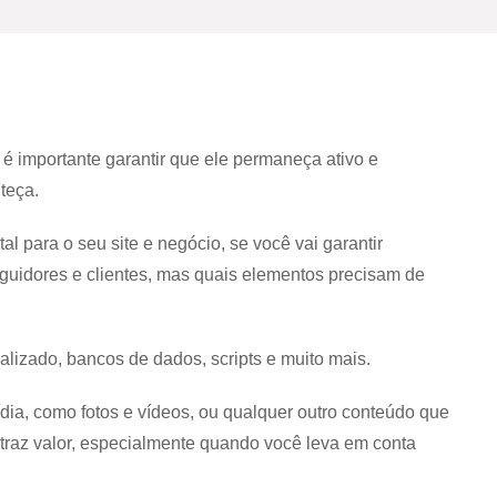
é importante garantir que ele permaneça ativo e
nteça.
al para o seu site e negócio, se você vai garantir
eguidores e clientes, mas quais elementos precisam de
alizado, bancos de dados, scripts e muito mais.
ia, como fotos e vídeos, ou qualquer outro conteúdo que
traz valor, especialmente quando você leva em conta