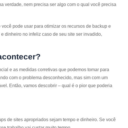
na verdade, nem precisa ser algo com o qual você precisa
 você pode usar para otimizar os recursos de backup e
 dinheiro no infeliz caso de seu site ser invadido,
 acontecer?
cial e as medidas corretivas que podemos tomar para
idando com o problema desconhecido, mas sim com um
el. Então, vamos descobrir – qual é o pior que poderia
ps de sites apropriados sejam tempo e dinheiro. Se você
sse trabalho vai custar muito tempo.