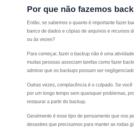
Por que não fazemos back
Então, se sabemos o quanto é importante fazer ba
banco de dados e cópias de arquivos e recursos d
ou às vezes?
Para começar, fazer o backup não é uma atividad
muitas pessoas associam tarefas como fazer backup
admirar que os backups possam ser negligenciad
Outras vezes, complacência é o culpado. Se você 
por um longo tempo sem quaisquer problemas, pr
restaurar a partir do backup.
Geralmente é esse tipo de pensamento que nos pe
desastres que precisamos para manter as rodas gir