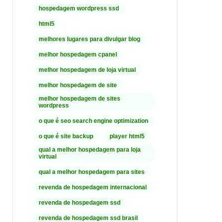
hospedagem wordpress ssd
html5
melhores lugares para divulgar blog
melhor hospedagem cpanel
melhor hospedagem de loja virtual
melhor hospedagem de site
melhor hospedagem de sites
wordpress
o que é seo search engine optimization
o que é site backup
player html5
qual a melhor hospedagem para loja
virtual
qual a melhor hospedagem para sites
revenda de hospedagem internacional
revenda de hospedagem ssd
revenda de hospedagem ssd brasil