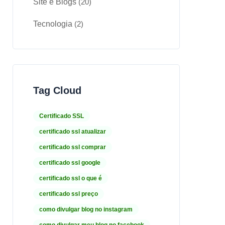
Site e Blogs
(20)
Tecnologia
(2)
Tag Cloud
Certificado SSL
certificado ssl atualizar
certificado ssl comprar
certificado ssl google
certificado ssl o que é
certificado ssl preço
como divulgar blog no instagram