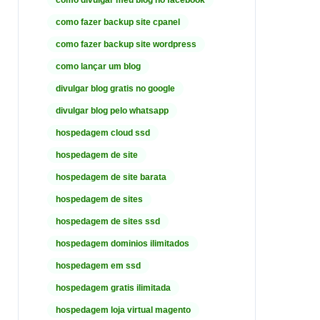
como divulgar meu blog no facebook
como fazer backup site cpanel
como fazer backup site wordpress
como lançar um blog
divulgar blog gratis no google
divulgar blog pelo whatsapp
hospedagem cloud ssd
hospedagem de site
hospedagem de site barata
hospedagem de sites
hospedagem de sites ssd
hospedagem dominios ilimitados
hospedagem em ssd
hospedagem gratis ilimitada
hospedagem loja virtual magento