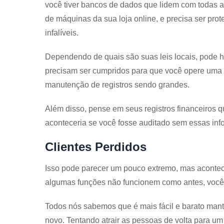
você tiver bancos de dados que lidem com todas as
de máquinas da sua loja online, e precisa ser pro
infalíveis.
Dependendo de quais são suas leis locais, pode h
precisam ser cumpridos para que você opere uma 
manutenção de registros sendo grandes.
Além disso, pense em seus registros financeiros 
aconteceria se você fosse auditado sem essas infor
Clientes Perdidos
Isso pode parecer um pouco extremo, mas acontece.
algumas funções não funcionem como antes, você co
Todos nós sabemos que é mais fácil e barato mant
novo. Tentando atrair as pessoas de volta para um