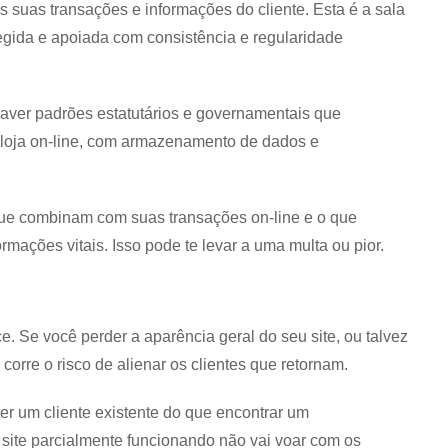
 suas transações e informações do cliente. Esta é a sala
tegida e apoiada com consistência e regularidade
aver padrões estatutários e governamentais que
loja on-line, com armazenamento de dados e
que combinam com suas transações on-line e o que
mações vitais. Isso pode te levar a uma multa ou pior.
 Se você perder a aparência geral do seu site, ou talvez
rre o risco de alienar os clientes que retornam.
er um cliente existente do que encontrar um
 site parcialmente funcionando não vai voar com os