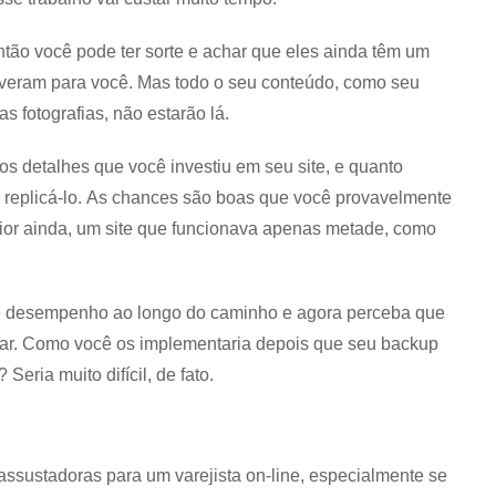
ntão você pode ter sorte e achar que eles ainda têm um
lveram para você. Mas todo o seu conteúdo, como seu
as fotografias, não estarão lá.
s detalhes que você investiu em seu site, e quanto
r replicá-lo. As chances são boas que você provavelmente
pior ainda, um site que funcionava apenas metade, como
 de desempenho ao longo do caminho e agora perceba que
r. Como você os implementaria depois que seu backup
Seria muito difícil, de fato.
ssustadoras para um varejista on-line, especialmente se