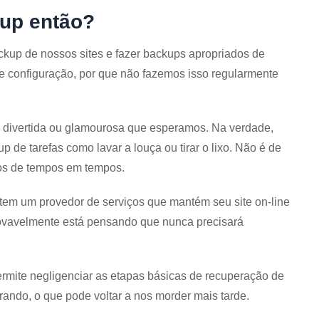
up então?
ckup de nossos sites e fazer backups apropriados de
e configuração, por que não fazemos isso regularmente
e divertida ou glamourosa que esperamos. Na verdade,
 de tarefas como lavar a louça ou tirar o lixo. Não é de
os de tempos em tempos.
tem um provedor de serviços que mantém seu site on-line
ovavelmente está pensando que nunca precisará
rmite negligenciar as etapas básicas de recuperação de
ando, o que pode voltar a nos morder mais tarde.