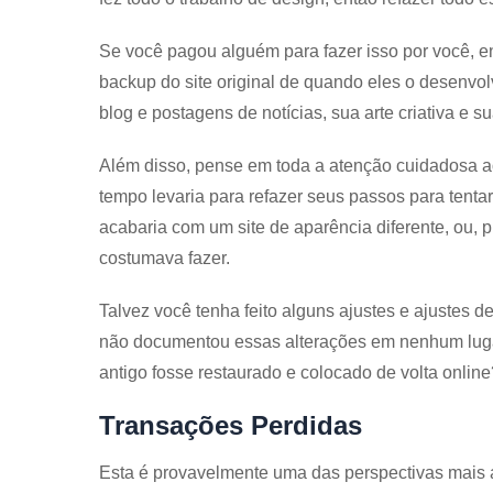
Se você pagou alguém para fazer isso por você, e
backup do site original de quando eles o desenvo
blog e postagens de notícias, sua arte criativa e su
Além disso, pense em toda a atenção cuidadosa ao
tempo levaria para refazer seus passos para tenta
acabaria com um site de aparência diferente, ou, 
costumava fazer.
Talvez você tenha feito alguns ajustes e ajustes
não documentou essas alterações em nenhum luga
antigo fosse restaurado e colocado de volta online? 
Transações Perdidas
Esta é provavelmente uma das perspectivas mais a