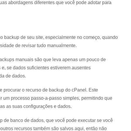
 duas abordagens diferentes que você pode adotar para
 o backup de seu site, especialmente no começo, quando
sidade de revisar tudo manualmente.
 backups manuais são que leva apenas um pouco de
e, se dados suficientes estiverem ausentes
rda de dados.
e e procurar o recurso de backup do cPanel. Este
ir um processo passo-a-passo simples, permitindo que
das as suas configurações e dados.
p de banco de dados, que você pode executar se você
e outros recursos também são salvos aqui, então não