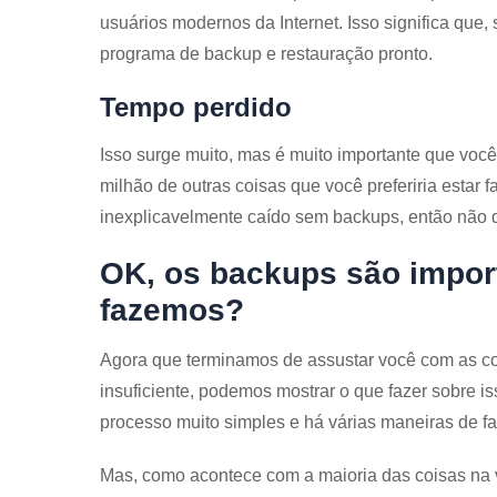
usuários modernos da Internet. Isso significa que, 
programa de backup e restauração pronto.
Tempo perdido
Isso surge muito, mas é muito importante que voc
milhão de outras coisas que você preferiria estar 
inexplicavelmente caído sem backups, então não 
OK, os backups são import
fazemos?
Agora que terminamos de assustar você com as co
insuficiente, podemos mostrar o que fazer sobre i
processo muito simples e há várias maneiras de fa
Mas, como acontece com a maioria das coisas na v