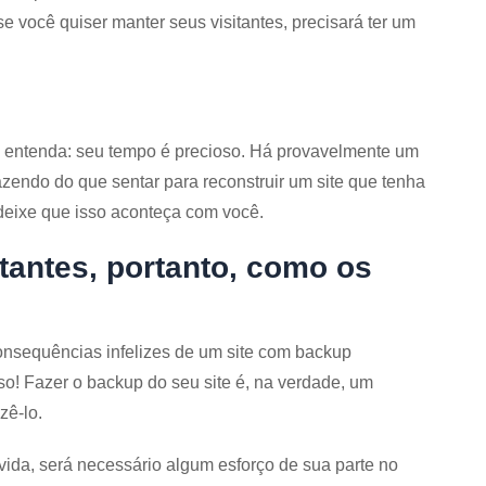
se você quiser manter seus visitantes, precisará ter um
ê entenda: seu tempo é precioso. Há provavelmente um
fazendo do que sentar para reconstruir um site que tenha
deixe que isso aconteça com você.
antes, portanto, como os
nsequências infelizes de um site com backup
sso! Fazer o backup do seu site é, na verdade, um
zê-lo.
ida, será necessário algum esforço de sua parte no