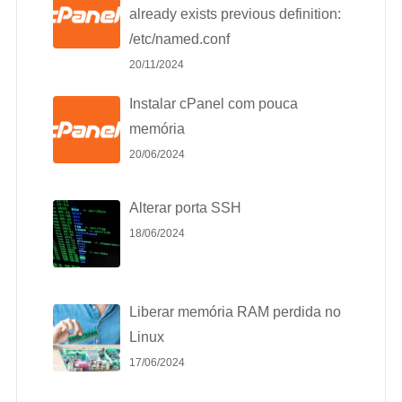
already exists previous definition:
/etc/named.conf
20/11/2024
Instalar cPanel com pouca
memória
20/06/2024
Alterar porta SSH
18/06/2024
Liberar memória RAM perdida no
Linux
17/06/2024