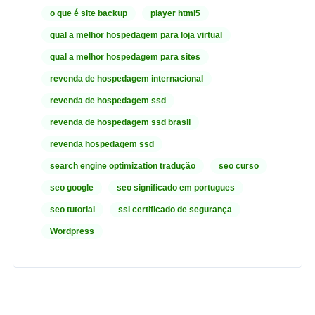
o que é site backup
player html5
qual a melhor hospedagem para loja virtual
qual a melhor hospedagem para sites
revenda de hospedagem internacional
revenda de hospedagem ssd
revenda de hospedagem ssd brasil
revenda hospedagem ssd
search engine optimization tradução
seo curso
seo google
seo significado em portugues
seo tutorial
ssl certificado de segurança
Wordpress