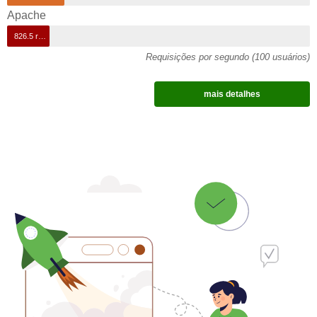
Apache
826.5 req/s
Requisições por segundo (100 usuários)
mais detalhes