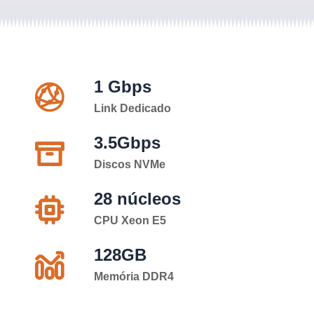
1 Gbps
Link Dedicado
3.5Gbps
Discos NVMe
28 núcleos
CPU Xeon E5
128GB
Memória DDR4