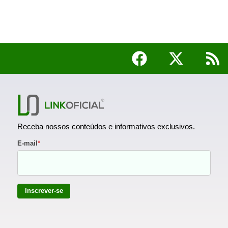
Receba nossos conteúdos e informativos exclusivos.
E-mail
*
Inscrever-se