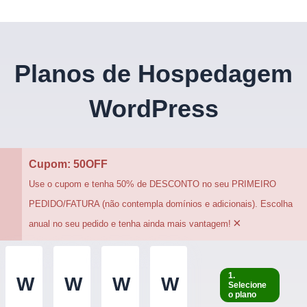
Planos de Hospedagem
WordPress
Cupom: 50OFF
Use o cupom e tenha 50% de DESCONTO no seu PRIMEIRO
PEDIDO/FATURA (não contempla domínios e adicionais). Escolha
×
anual no seu pedido e tenha ainda mais vantagem!
1.
W
W
W
W
Selecione
o plano