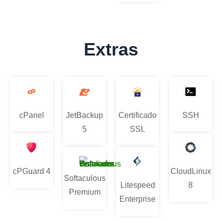
Extras
cPanel
JetBackup
Certificado
SSH
5
SSL
cPGuard 4
CloudLinux
Softaculous
Litespeed
8
Premium
Enterprise