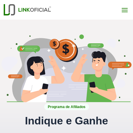
Programa de Afiliados
Indique e Ganhe