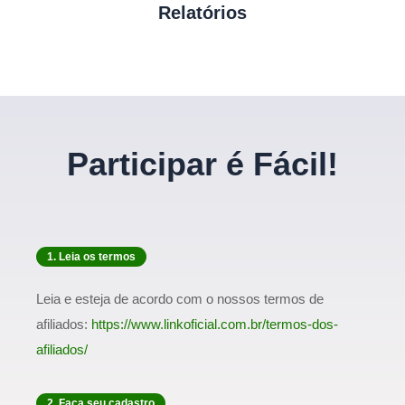
Relatórios
Participar é Fácil!
1. Leia os termos
Leia e esteja de acordo com o nossos termos de
afiliados:
https://www.linkoficial.com.br/termos-dos-
afiliados/
2. Faça seu cadastro