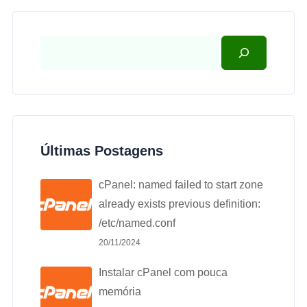
Últimas Postagens
cPanel: named failed to start zone
already exists previous definition:
/etc/named.conf
20/11/2024
Instalar cPanel com pouca
memória