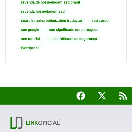
revenda de hospedagem ssd brasil
revenda hospedagem ssd
search engine optimization tradução
seo curso
seo google
seo significado em portugues
seo tutorial
ssl certificado de segurança
Wordpress