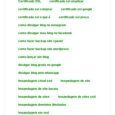
Certificado SSL
certificado ssl atualizar
certificado ssl comprar
certificado ssl google
certificado ssl o que é
certificado ssl preço
como divulgar blog no instagram
como divulgar meu blog no facebook
como fazer backup site cpanel
como fazer backup site wordpress
como lançar um blog
divulgar blog gratis no google
divulgar blog pelo whatsapp
hospedagem cloud ssd
hospedagem de site
hospedagem de site barata
hospedagem de sites
hospedagem de sites ssd
hospedagem dominios ilimitados
hospedagem em ssd