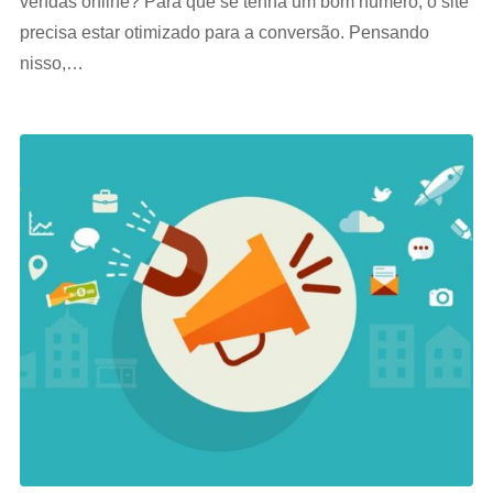
vendas online? Para que se tenha um bom número, o site
precisa estar otimizado para a conversão. Pensando
nisso,…