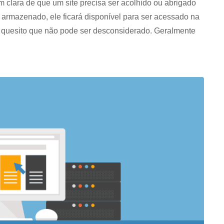
lara de que um site precisa ser acolhido ou abrigado
rmazenado, ele ficará disponível para ser acessado na
m quesito que não pode ser desconsiderado. Geralmente