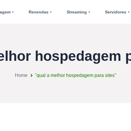
agem
Revendas
Streaming
Servidores
elhor hospedagem p
Home
"qual a melhor hospedagem para sites"