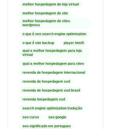
melhor hospedagem de loja virtual
melhor hospedagem de site
melhor hospedagem de sites
wordpress
o que é seo search engine optimization
o que é site backup
player html5
qual a melhor hospedagem para loja
virtual
qual a melhor hospedagem para sites
revenda de hospedagem internacional
revenda de hospedagem ssd
revenda de hospedagem ssd brasil
revenda hospedagem ssd
search engine optimization tradução
seo curso
seo google
seo significado em portugues