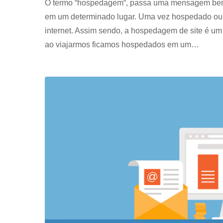
O termo “hospedagem“, passa uma mensagem bem c
em um determinado lugar. Uma vez hospedado ou a
internet. Assim sendo, a hospedagem de site é u
ao viajarmos ficamos hospedados em um…