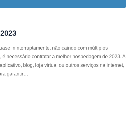
 2023
uase ininterruptamente, não caindo com múltiplos
 é necessário contratar a melhor hospedagem de 2023. A
icativo, blog, loja virtual ou outros serviços na internet,
ara garantir…