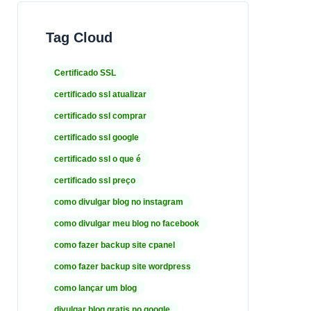
Tag Cloud
Certificado SSL
certificado ssl atualizar
certificado ssl comprar
certificado ssl google
certificado ssl o que é
certificado ssl preço
como divulgar blog no instagram
como divulgar meu blog no facebook
como fazer backup site cpanel
como fazer backup site wordpress
como lançar um blog
divulgar blog gratis no google