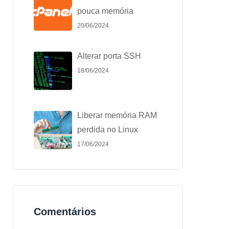
pouca memória
20/06/2024
Alterar porta SSH
18/06/2024
Liberar memória RAM
perdida no Linux
17/06/2024
Comentários