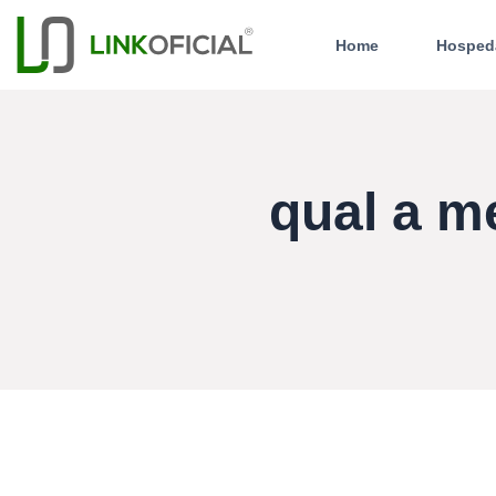
Home
Hosped
qual a m