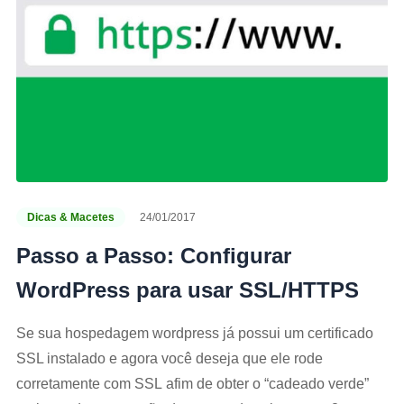
Dicas & Macetes
24/01/2017
Passo a Passo: Configurar
WordPress para usar SSL/HTTPS
Se sua hospedagem wordpress já possui um certificado
SSL instalado e agora você deseja que ele rode
corretamente com SSL afim de obter o “cadeado verde”