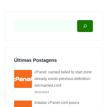
Últimas Postagens
cPanel: named failed to start zone
already exists previous definition:
/etc/named.conf
20/11/2024
Instalar cPanel com pouca