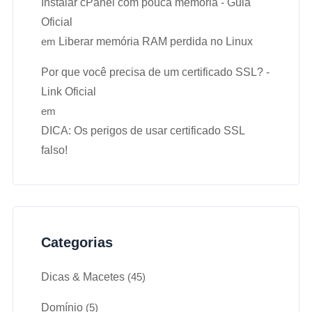
Instalar cPanel com pouca memória - Guia
Oficial
em
Liberar memória RAM perdida no Linux
Por que você precisa de um certificado SSL? -
Link Oficial
em
DICA: Os perigos de usar certificado SSL
falso!
Categorias
Dicas & Macetes
(45)
Domínio
(5)