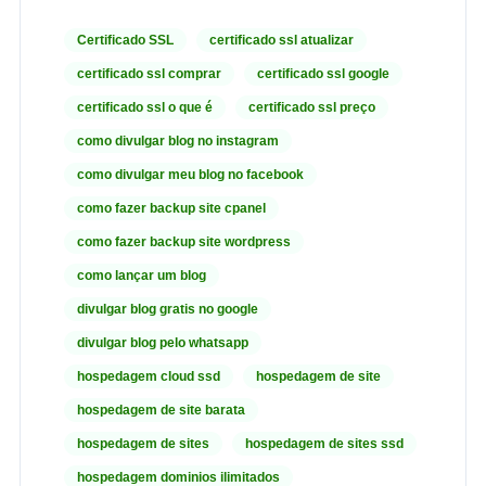
Certificado SSL
certificado ssl atualizar
certificado ssl comprar
certificado ssl google
certificado ssl o que é
certificado ssl preço
como divulgar blog no instagram
como divulgar meu blog no facebook
como fazer backup site cpanel
como fazer backup site wordpress
como lançar um blog
divulgar blog gratis no google
divulgar blog pelo whatsapp
hospedagem cloud ssd
hospedagem de site
hospedagem de site barata
hospedagem de sites
hospedagem de sites ssd
hospedagem dominios ilimitados