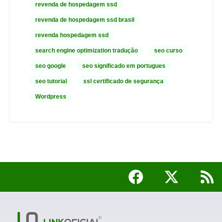
revenda de hospedagem ssd
revenda de hospedagem ssd brasil
revenda hospedagem ssd
search engine optimization tradução
seo curso
seo google
seo significado em portugues
seo tutorial
ssl certificado de segurança
Wordpress