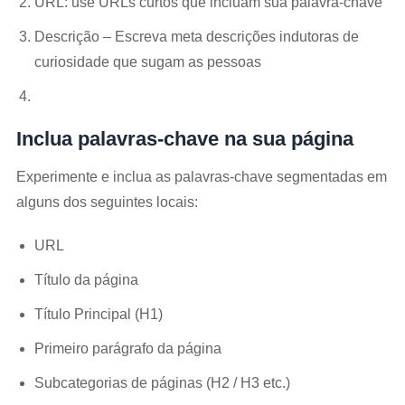
URL: use URLs curtos que incluam sua palavra-chave
Descrição – Escreva meta descrições indutoras de
curiosidade que sugam as pessoas
Inclua palavras-chave na sua página
Experimente e inclua as palavras-chave segmentadas em
alguns dos seguintes locais:
URL
Título da página
Título Principal (H1)
Primeiro parágrafo da página
Subcategorias de páginas (H2 / H3 etc.)