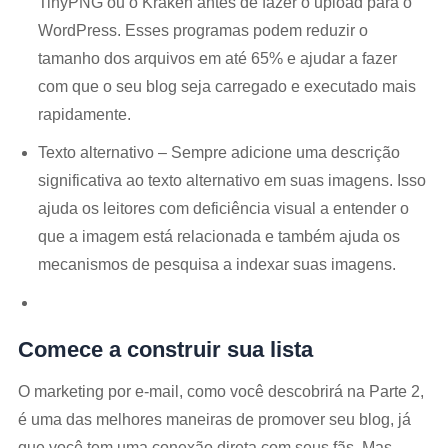
TinyPNG ou o Kraken antes de fazer o upload para o
WordPress. Esses programas podem reduzir o
tamanho dos arquivos em até 65% e ajudar a fazer
com que o seu blog seja carregado e executado mais
rapidamente.
Texto alternativo – Sempre adicione uma descrição
significativa ao texto alternativo em suas imagens. Isso
ajuda os leitores com deficiência visual a entender o
que a imagem está relacionada e também ajuda os
mecanismos de pesquisa a indexar suas imagens.
Comece a construir sua lista
O marketing por e-mail, como você descobrirá na Parte 2,
é uma das melhores maneiras de promover seu blog, já
que você tem uma conexão direta com seus fãs. Mas