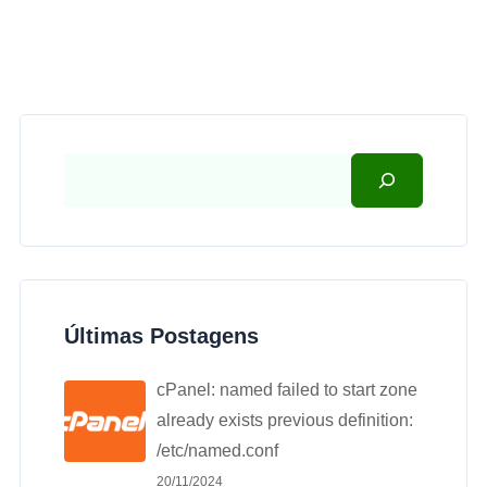
Últimas Postagens
cPanel: named failed to start zone
already exists previous definition:
/etc/named.conf
20/11/2024