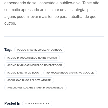
dependendo do seu conteúdo e público-alvo. Tente não
ser muito apressado ao eliminar uma estratégia, pois
alguns podem levar mais tempo para trabalhar do que
outros.
Tags
#COMO CRIAR E DIVULGAR UM BLOG
#COMO DIVULGAR BLOG NO INSTAGRAM
#COMO DIVULGAR MEU BLOG NO FACEBOOK
#COMO LANÇAR UM BLOG
#DIVULGAR BLOG GRATIS NO GOOGLE
#DIVULGAR BLOG PELO WHATSAPP
#MELHORES LUGARES PARA DIVULGAR BLOG
Posted In
#DICAS & MACETES