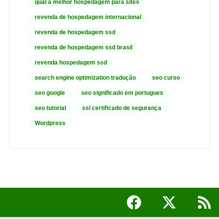
qual a melhor hospedagem para sites
revenda de hospedagem internacional
revenda de hospedagem ssd
revenda de hospedagem ssd brasil
revenda hospedagem ssd
search engine optimization tradução
seo curso
seo google
seo significado em portugues
seo tutorial
ssl certificado de segurança
Wordpress