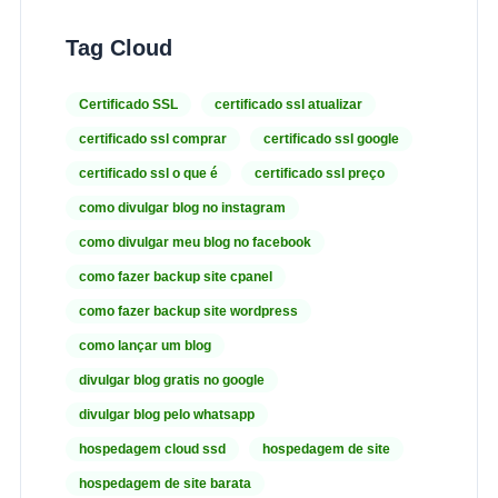
Tag Cloud
Certificado SSL
certificado ssl atualizar
certificado ssl comprar
certificado ssl google
certificado ssl o que é
certificado ssl preço
como divulgar blog no instagram
como divulgar meu blog no facebook
como fazer backup site cpanel
como fazer backup site wordpress
como lançar um blog
divulgar blog gratis no google
divulgar blog pelo whatsapp
hospedagem cloud ssd
hospedagem de site
hospedagem de site barata