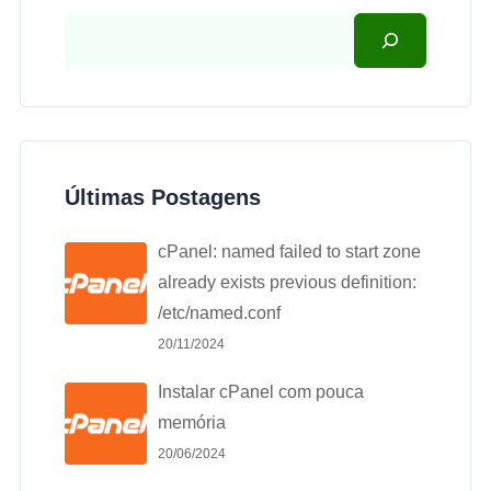
Últimas Postagens
cPanel: named failed to start zone
already exists previous definition:
/etc/named.conf
20/11/2024
Instalar cPanel com pouca
memória
20/06/2024