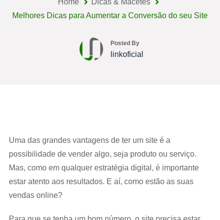
Home
Dicas & Macetes
Melhores Dicas para Aumentar a Conversão do seu Site
Posted By
linkoficial
Uma das grandes vantagens de ter um site é a
possibilidade de vender algo, seja produto ou serviço.
Mas, como em qualquer estratégia digital, é importante
estar atento aos resultados. E aí, como estão as suas
vendas online?
Para que se tenha um bom número, o site precisa estar