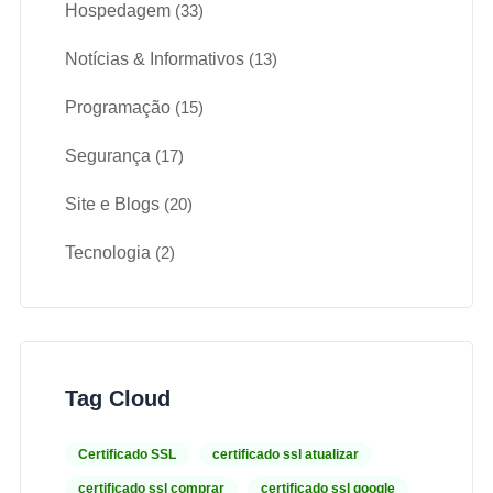
Hospedagem
(33)
Notícias & Informativos
(13)
Programação
(15)
Segurança
(17)
Site e Blogs
(20)
Tecnologia
(2)
Tag Cloud
Certificado SSL
certificado ssl atualizar
certificado ssl comprar
certificado ssl google