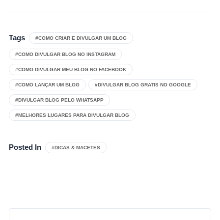
Tags
#COMO CRIAR E DIVULGAR UM BLOG
#COMO DIVULGAR BLOG NO INSTAGRAM
#COMO DIVULGAR MEU BLOG NO FACEBOOK
#COMO LANÇAR UM BLOG
#DIVULGAR BLOG GRATIS NO GOOGLE
#DIVULGAR BLOG PELO WHATSAPP
#MELHORES LUGARES PARA DIVULGAR BLOG
Posted In
#DICAS & MACETES