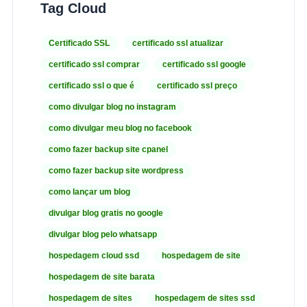
Tag Cloud
Certificado SSL
certificado ssl atualizar
certificado ssl comprar
certificado ssl google
certificado ssl o que é
certificado ssl preço
como divulgar blog no instagram
como divulgar meu blog no facebook
como fazer backup site cpanel
como fazer backup site wordpress
como lançar um blog
divulgar blog gratis no google
divulgar blog pelo whatsapp
hospedagem cloud ssd
hospedagem de site
hospedagem de site barata
hospedagem de sites
hospedagem de sites ssd