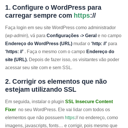
1. Configure o WordPress para
carregar sempre com
https
://
Faça login em seu site WordPress como administrador
(
wp-admin
), vá para
Configurações -> Geral
e no campo
Endereço do WordPress (URL)
mudar o
‘http: //’
para
‘https: //’
. Faça o mesmo com o campo
Endereço do
site (URL).
Depois de fazer isso, os visitantes vão poder
acessar seu site com e sem SSL.
2. Corrigir os elementos que não
estejam utilizando SSL
Em seguida, instalar o plugin
SSL Insecure Content
Fixer
no seu WordPress. Ele vai lidar com todos os
elementos que não possuem
https:
// no endereço, como
imagens, javascripts, fonts… e corrigir, pois mesmo que