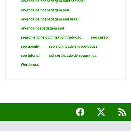
revenda de hospedagem internacional
revenda de hospedagem ssd
revenda de hospedagem ssd brasil
revenda hospedagem ssd
search engine optimization tradução
seo curso
seo google
seo significado em portugues
seo tutorial
ssl certificado de segurança
Wordpress