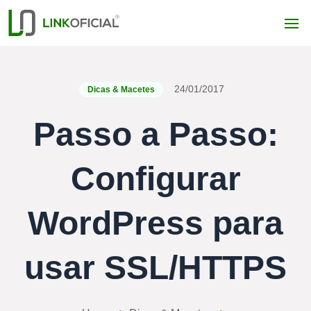
24/01/2017
Dicas & Macetes
Passo a Passo:
Configurar
WordPress para
usar SSL/HTTPS