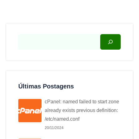
Últimas Postagens
cPanel: named failed to start zone
already exists previous definition:
/etc/named.conf
20/11/2024