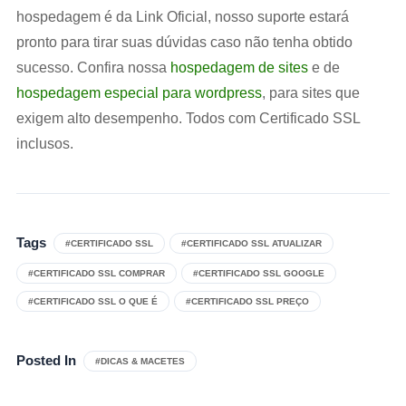
hospedagem é da Link Oficial, nosso suporte estará
pronto para tirar suas dúvidas caso não tenha obtido
sucesso.
Confira nossa
hospedagem de sites
e de
hospedagem especial para wordpress
, para sites que
exigem alto desempenho. Todos com Certificado SSL
inclusos.
Tags
#CERTIFICADO SSL
#CERTIFICADO SSL ATUALIZAR
#CERTIFICADO SSL COMPRAR
#CERTIFICADO SSL GOOGLE
#CERTIFICADO SSL O QUE É
#CERTIFICADO SSL PREÇO
Posted In
#DICAS & MACETES