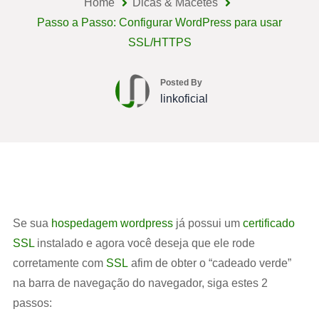
Home
Dicas & Macetes
Passo a Passo: Configurar WordPress para usar
SSL/HTTPS
Posted By
linkoficial
Se sua
hospedagem wordpress
já possui um
certificado
SSL
instalado e agora você deseja que ele rode
corretamente com
SSL
afim de obter o “cadeado verde”
na barra de navegação do navegador, siga estes 2
passos: