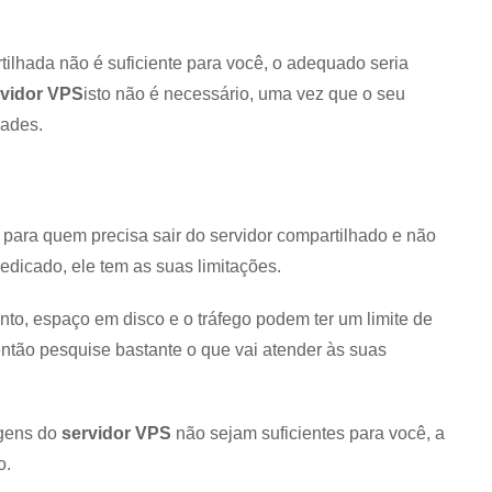
lhada não é suficiente para você, o adequado seria
rvidor VPS
isto não é necessário, uma vez que o seu
dades.
 para quem precisa sair do servidor compartilhado e não
dedicado, ele tem as suas limitações.
o, espaço em disco e o tráfego podem ter um limite de
ntão pesquise bastante o que vai atender às suas
agens do
servidor VPS
não sejam suficientes para você, a
o.