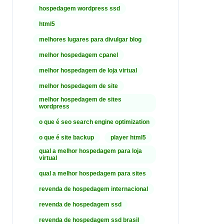
hospedagem wordpress ssd
html5
melhores lugares para divulgar blog
melhor hospedagem cpanel
melhor hospedagem de loja virtual
melhor hospedagem de site
melhor hospedagem de sites
wordpress
o que é seo search engine optimization
o que é site backup
player html5
qual a melhor hospedagem para loja
virtual
qual a melhor hospedagem para sites
revenda de hospedagem internacional
revenda de hospedagem ssd
revenda de hospedagem ssd brasil