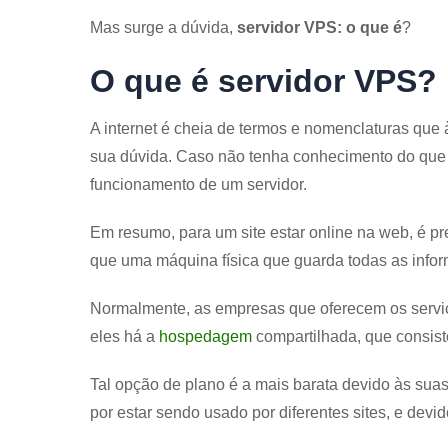
Mas surge a dúvida,
servidor VPS: o que é
?
O que é servidor VPS?
A internet é cheia de termos e nomenclaturas que 
sua dúvida. Caso não tenha conhecimento do qu
funcionamento de um servidor.
Em resumo, para um site estar online na web, é p
que uma máquina física que guarda todas as infor
Normalmente, as empresas que oferecem os servi
eles há a
hospedagem
compartilhada, que consist
Tal opção de plano é a mais barata devido às suas 
por estar sendo usado por diferentes sites, e devi