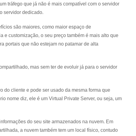
um tráfego que já não é mais compatível com o servidor
o servidor dedicado.
fícios são maiores, como maior espaço de
 e customização, o seu preço também é mais alto que
ra portais que não estejam no patamar de alta
mpartilhado, mas sem ter de evoluir já para o servidor
vo do cliente e pode ser usado da mesma forma que
io nome diz, ele é um Virtual Private Server, ou seja, um
 e informações do seu site armazenados na nuvem. Em
tilhada, a nuvem também tem um local físico, contudo