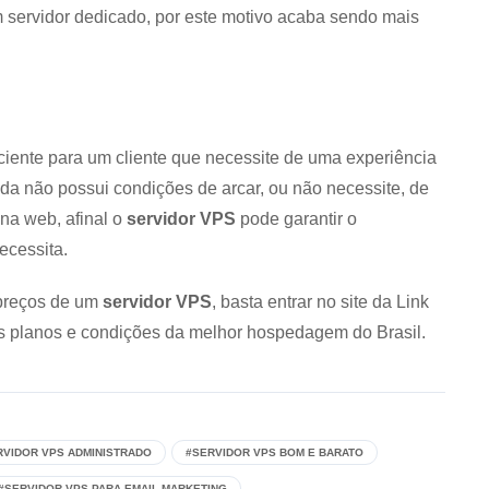
 servidor dedicado, por este motivo acaba sendo mais
ciente para um cliente que necessite de uma experiência
da não possui condições de arcar, ou não necessite, de
 na web, afinal o
servidor VPS
pode garantir o
ecessita.
 preços de um
servidor VPS
, basta entrar no site da Link
s planos e condições da melhor hospedagem do Brasil.
RVIDOR VPS ADMINISTRADO
#SERVIDOR VPS BOM E BARATO
#SERVIDOR VPS PARA EMAIL MARKETING