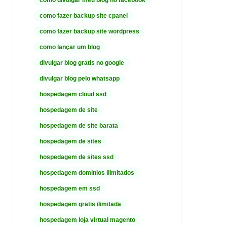
como divulgar meu blog no facebook
como fazer backup site cpanel
como fazer backup site wordpress
como lançar um blog
divulgar blog gratis no google
divulgar blog pelo whatsapp
hospedagem cloud ssd
hospedagem de site
hospedagem de site barata
hospedagem de sites
hospedagem de sites ssd
hospedagem dominios ilimitados
hospedagem em ssd
hospedagem gratis ilimitada
hospedagem loja virtual magento