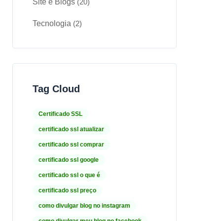
Site e Blogs
(20)
Tecnologia
(2)
Tag Cloud
Certificado SSL
certificado ssl atualizar
certificado ssl comprar
certificado ssl google
certificado ssl o que é
certificado ssl preço
como divulgar blog no instagram