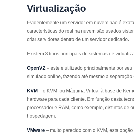
Virtualização
Evidentemente um servidor em nuvem não é exatam
características do real na nuvem são usados sistem
criar servidores dentro de um servidor dedicado.
Existem 3 tipos principais de sistemas de virtuali
OpenVZ
– este é utilizado principalmente por seu 
simulado online, fazendo até mesmo a separaçã
KVM
– o KVM, ou Máquina Virtual à base de Kernel
hardware para cada cliente. Em função desta tecno
processador e RAM, como exemplo, distintos de o
hospedagem.
VMware
– muito parecido com o KVM, esta opção 