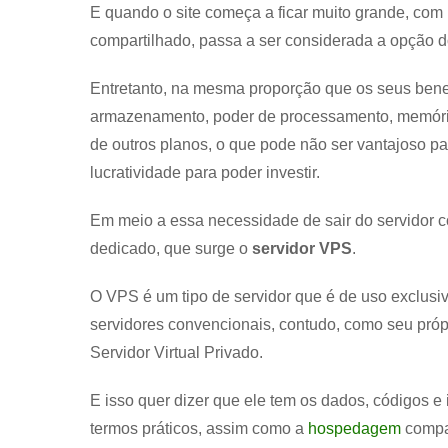
E quando o site começa a ficar muito grande, com 
compartilhado, passa a ser considerada a opção d
Entretanto, na mesma proporção que os seus bene
armazenamento, poder de processamento, memória
de outros planos, o que pode não ser vantajoso pa
lucratividade para poder investir.
Em meio a essa necessidade de sair do servidor co
dedicado, que surge o
servidor VPS
.
O VPS é um tipo de servidor que é de uso exclusi
servidores convencionais, contudo, como seu própr
Servidor Virtual Privado.
E isso quer dizer que ele tem os dados, códigos
termos práticos, assim como a
hospedagem
compar