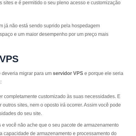
s sites e é permitido o seu pleno acesso e customização
em já não está sendo suprido pela hospedagem
s espaço e um maior desempenho por um preço mais
 VPS
 deveria migrar para um
servidor VPS
e porque ele seria
:
er completamente customizado às suas necessidades. E
r outros sites, nem o oposto irá ocorrer. Assim você pode
idades do seu site.
is e você não ache que o seu pacote de armazenamento
ade a capacidade de armazenamento e processamento do