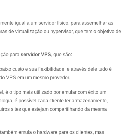
ente igual a um servidor físico, para assemelhar as
as de virtualização ou hypervisor, que tem o objetivo de
zação para
servidor VPS
, que são:
baixo custo e sua flexibilidade, e através dele tudo é
o do VPS em um mesmo provedor.
, é o tipo mais utilizado por emular com êxito um
logia, é possível cada cliente ter armazenamento,
utros sites que estejam compartilhando da mesma
também emula o hardware para os clientes, mas