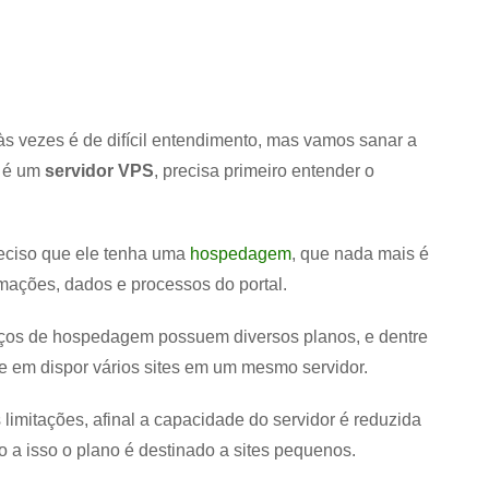
às vezes é de difícil entendimento, mas vamos sanar a
e é um
servidor VPS
, precisa primeiro entender o
reciso que ele tenha uma
hospedagem
, que nada mais é
mações, dados e processos do portal.
ços de hospedagem possuem diversos planos, e dentre
e em dispor vários sites em um mesmo servidor.
limitações, afinal a capacidade do servidor é reduzida
do a isso o plano é destinado a sites pequenos.