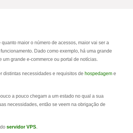
ue quanto maior o número de acessos, maior vai ser a
eno funcionamento. Dado como exemplo, há uma grande
e um grande e-commerce ou portal de notícias.
ter distintas necessidades e requisitos de
hospedagem
e
pouco a pouco chegam a um estado no qual a sua
 suas necessidades, então se veem na obrigação de
cido
servidor VPS
.