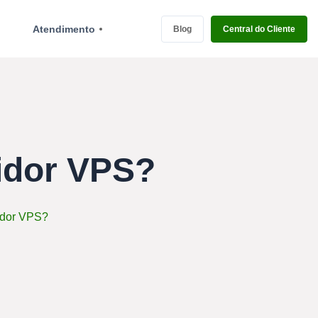
Atendimento
Blog
Central do Cliente
idor VPS?
idor VPS?