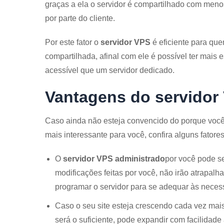
graças a ela o servidor é compartilhado com meno
por parte do cliente.
Por este fator o
servidor VPS
é eficiente para qu
compartilhada, afinal com ele é possível ter mai
acessível que um servidor dedicado.
Vantagens do servidor
Caso ainda não esteja convencido do porque você
mais interessante para você, confira alguns fatores
O
servidor VPS administrado
por você pode s
modificações feitas por você, não irão atrapalha
programar o servidor para se adequar às necess
Caso o seu site esteja crescendo cada vez ma
será o suficiente, pode expandir com facilid