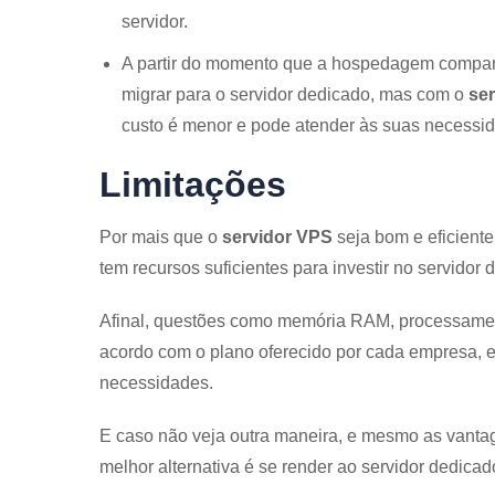
servidor.
A partir do momento que a hospedagem comparti
migrar para o servidor dedicado, mas com o
se
custo é menor e pode atender às suas necessi
Limitações
Por mais que o
servidor VPS
seja bom e eficiente
tem recursos suficientes para investir no servidor 
Afinal, questões como memória RAM, processament
acordo com o plano oferecido por cada empresa, e
necessidades.
E caso não veja outra maneira, e mesmo as vant
melhor alternativa é se render ao servidor dedicad