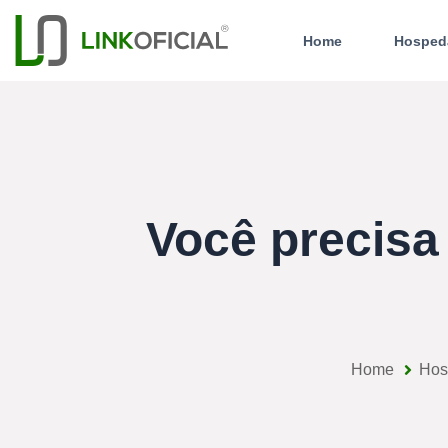
Home
Hosped
Você precis
Home
Hos