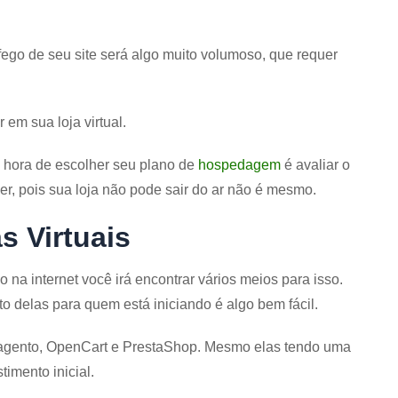
áfego de seu site será algo muito volumoso, que requer
 em sua loja virtual.
 hora de escolher seu plano de
hospedagem
é avaliar o
er, pois sua loja não pode sair do ar não é mesmo.
s Virtuais
o na internet você irá encontrar vários meios para isso.
o delas para quem está iniciando é algo bem fácil.
agento, OpenCart e PrestaShop. Mesmo elas tendo uma
imento inicial.