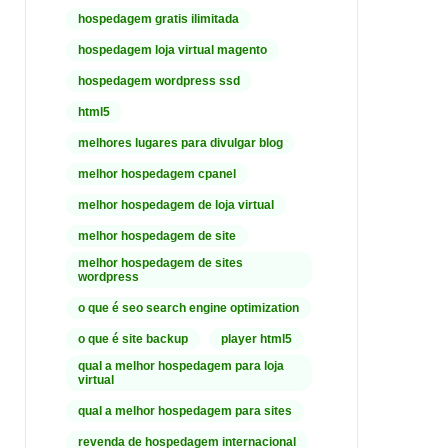
hospedagem gratis ilimitada
hospedagem loja virtual magento
hospedagem wordpress ssd
html5
melhores lugares para divulgar blog
melhor hospedagem cpanel
melhor hospedagem de loja virtual
melhor hospedagem de site
melhor hospedagem de sites
wordpress
o que é seo search engine optimization
o que é site backup
player html5
qual a melhor hospedagem para loja
virtual
qual a melhor hospedagem para sites
revenda de hospedagem internacional