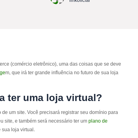
linkoficial
ce (comércio eletrônico), uma das coisas que se deve
age
m, que irá ter grande influência no futuro de sua loja
 ter uma loja virtual?
ão de um site. Você precisará registrar seu domínio para
u site, e também será necessário ter um
plano de
ua loja virtual.