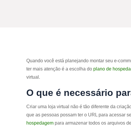
Quando você está planejando montar seu e-commer
ter mais atenção é a escolha do
plano de hosped
virtual.
O que é necessário para
Criar uma loja virtual não é tão diferente da criaç
que as pessoas possam ter o URL para acessar se
hospedagem
para armazenar todos os arquivos de s