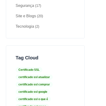
Segurança
(17)
Site e Blogs
(20)
Tecnologia
(2)
Tag Cloud
Certificado SSL
certificado ssl atualizar
certificado ssl comprar
certificado ssl google
certificado ssl o que é