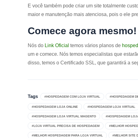
E você também pode criar um site totalmente custo
maior e manutenção mais atenciosa, pois o ele pre
Comece agora mesmo!
Nós do
Link Oficial
temos vários planos de
hospe
um e comece. Nós temos especialistas que estarã
disso, temos o Certificado SSL, que garantirá a s
Tags
#HOSPEDAGEM COM LOJA VIRTUAL
#HOSPEDAGEM DE
#HOSPEDAGEM LOJA ONLINE
#HOSPEDAGEM LOJA VIRTUAL
#HOSPEDAGEM LOJA VIRTUAL MAGENTO
#HOSPEDAGEM LOJA
#LOJA VIRTUAL PRECISA DE HOSPEDAGEM
#MELHOR HOSPED
#MELHOR HOSPEDAGEM PARA LOJA VIRTUAL
#MELHOR SITE 