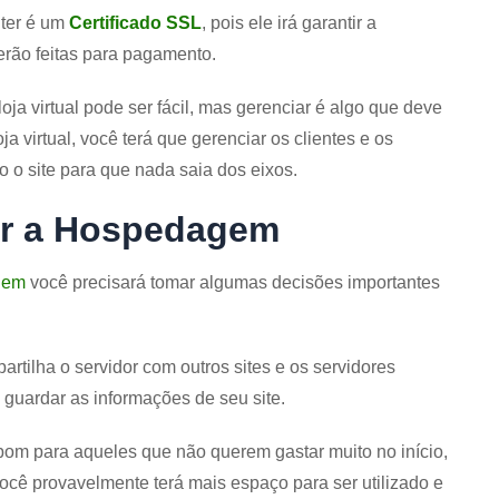
 ter é um
Certificado SSL
, pois ele irá garantir a
erão feitas para pagamento.
oja virtual pode ser fácil, mas gerenciar é algo que deve
a virtual, você terá que gerenciar os clientes e os
 o site para que nada saia dos eixos.
er a Hospedagem
gem
você precisará tomar algumas decisões importantes
tilha o servidor com outros sites e os servidores
 guardar as informações de seu site.
bom para aqueles que não querem gastar muito no início,
ocê provavelmente terá mais espaço para ser utilizado e