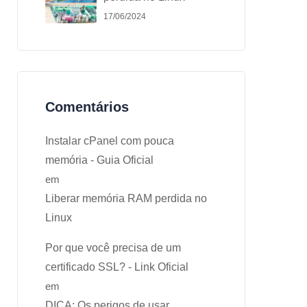
17/06/2024
Comentários
Instalar cPanel com pouca
memória - Guia Oficial
em
Liberar memória RAM perdida no
Linux
Por que você precisa de um
certificado SSL? - Link Oficial
em
DICA: Os perigos de usar