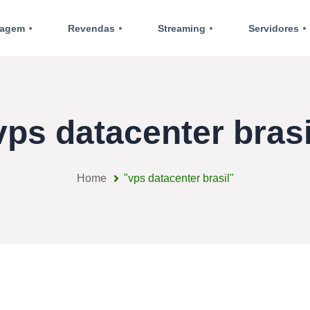
agem
Revendas
Streaming
Servidores
vps datacenter brasi
Home
"vps datacenter brasil"