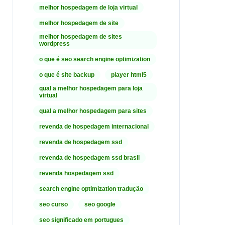
melhor hospedagem de loja virtual
melhor hospedagem de site
melhor hospedagem de sites
wordpress
o que é seo search engine optimization
o que é site backup
player html5
qual a melhor hospedagem para loja
virtual
qual a melhor hospedagem para sites
revenda de hospedagem internacional
revenda de hospedagem ssd
revenda de hospedagem ssd brasil
revenda hospedagem ssd
search engine optimization tradução
seo curso
seo google
seo significado em portugues