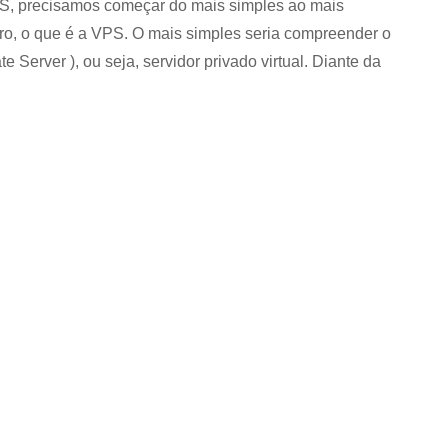
S, precisamos começar do mais simples ao mais
ro, o que é a VPS. O mais simples seria compreender o
ate Server ), ou seja, servidor privado virtual. Diante da