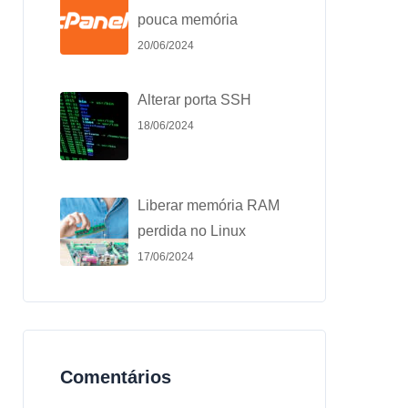
pouca memória
20/06/2024
Alterar porta SSH
18/06/2024
Liberar memória RAM
perdida no Linux
17/06/2024
Comentários