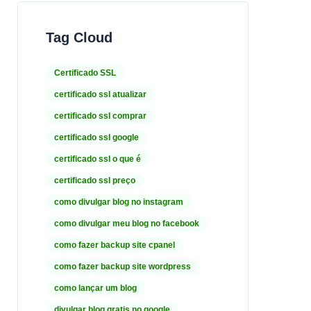
Tag Cloud
Certificado SSL
certificado ssl atualizar
certificado ssl comprar
certificado ssl google
certificado ssl o que é
certificado ssl preço
como divulgar blog no instagram
como divulgar meu blog no facebook
como fazer backup site cpanel
como fazer backup site wordpress
como lançar um blog
divulgar blog gratis no google