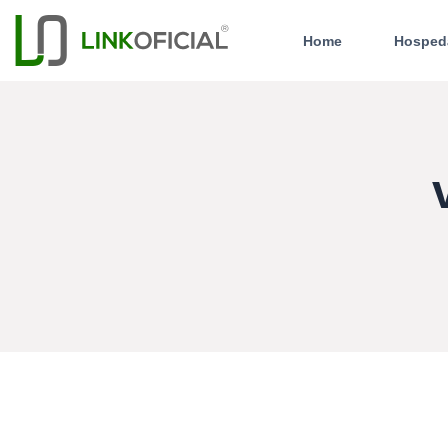
Home
Hosped