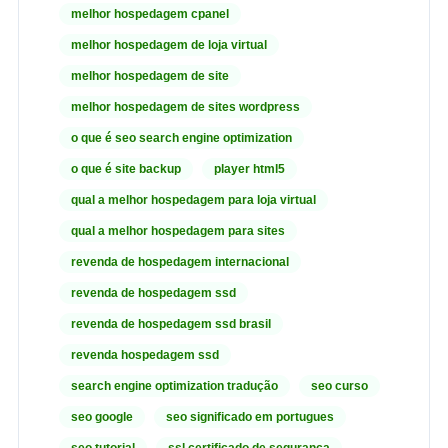
melhor hospedagem cpanel
melhor hospedagem de loja virtual
melhor hospedagem de site
melhor hospedagem de sites wordpress
o que é seo search engine optimization
o que é site backup
player html5
qual a melhor hospedagem para loja virtual
qual a melhor hospedagem para sites
revenda de hospedagem internacional
revenda de hospedagem ssd
revenda de hospedagem ssd brasil
revenda hospedagem ssd
search engine optimization tradução
seo curso
seo google
seo significado em portugues