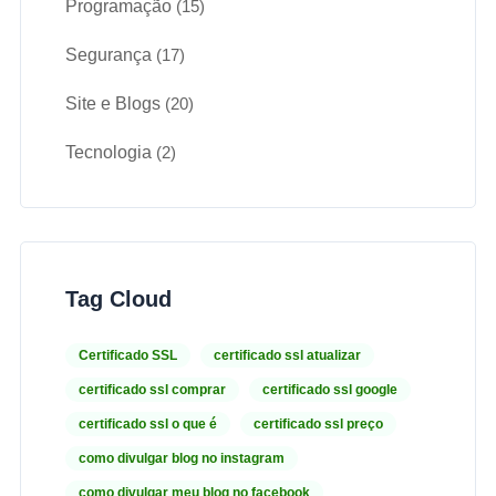
Programação
(15)
Segurança
(17)
Site e Blogs
(20)
Tecnologia
(2)
Tag Cloud
Certificado SSL
certificado ssl atualizar
certificado ssl comprar
certificado ssl google
certificado ssl o que é
certificado ssl preço
como divulgar blog no instagram
como divulgar meu blog no facebook