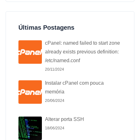
Últimas Postagens
cPanel: named failed to start zone
already exists previous definition:
/etc/named.conf
20/11/2024
Instalar cPanel com pouca
memória
20/06/2024
Alterar porta SSH
18/06/2024