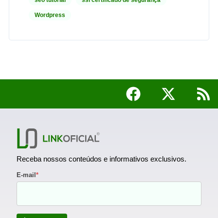
seo tutorial
ssl certificado de segurança
Wordpress
Receba nossos conteúdos e informativos exclusivos.
E-mail
*