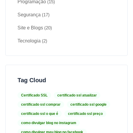
Programação
(15)
Segurança
(17)
Site e Blogs
(20)
Tecnologia
(2)
Tag Cloud
Certificado SSL
certificado ssl atualizar
certificado ssl comprar
certificado ssl google
certificado ssl o que é
certificado ssl preço
como divulgar blog no instagram
como divulgar meu blog no facebook