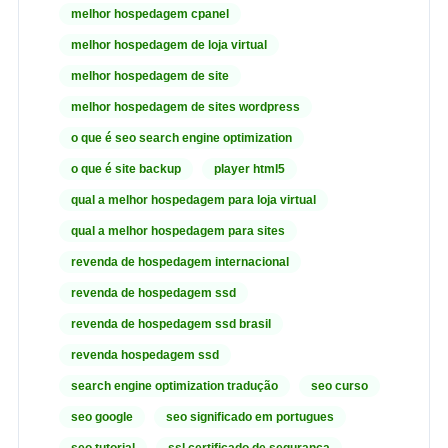
melhor hospedagem cpanel
melhor hospedagem de loja virtual
melhor hospedagem de site
melhor hospedagem de sites wordpress
o que é seo search engine optimization
o que é site backup
player html5
qual a melhor hospedagem para loja virtual
qual a melhor hospedagem para sites
revenda de hospedagem internacional
revenda de hospedagem ssd
revenda de hospedagem ssd brasil
revenda hospedagem ssd
search engine optimization tradução
seo curso
seo google
seo significado em portugues