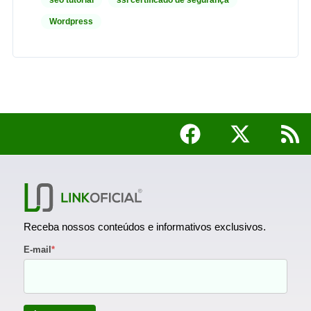
seo tutorial
ssl certificado de segurança
Wordpress
Receba nossos conteúdos e informativos exclusivos.
E-mail
*