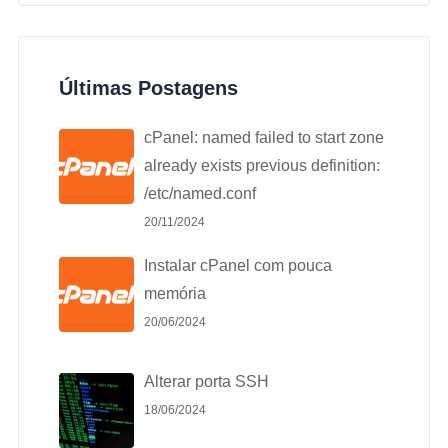
Últimas Postagens
cPanel: named failed to start zone
already exists previous definition:
/etc/named.conf
20/11/2024
Instalar cPanel com pouca
memória
20/06/2024
Alterar porta SSH
18/06/2024