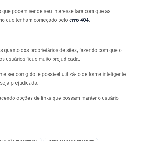
as que podem ser de seu interesse fará com que as
smo que tenham começado pelo
erro 404
.
s quanto dos proprietários de sites, fazendo com que o
s usuários fique muito prejudicada.
ser corrigido, é possível utilizá-lo de forma inteligente
 seja prejudicada.
ecendo opções de links que possam manter o usuário