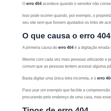
O
erro 404
acontece quando o servidor não consegu
Isso pode ocorrer quando, por exemplo, o proprie
seu site sem que fossem ajustados os links de ace
O que causa o erro 40
A primeira causa do
erro 404
é a digitação errada
Mesmo com cada vez mais pessoas utilizando o pró
comum que as pessoas tentem acessar alguma pág
Basta digitar uma única letra incorreta, e o
erro 40
Para usar um exemplo que facilite a compreensã
procurando pelo endereço de uma casa, mas esse 
Tipos de erro 404