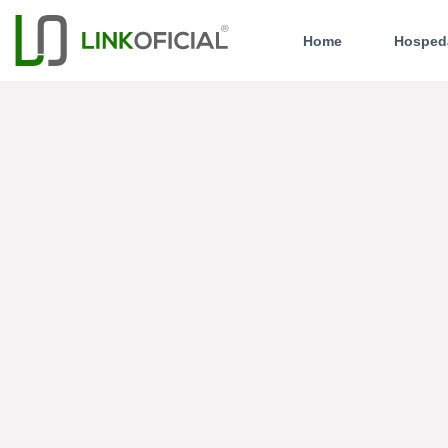
Home
Hosped