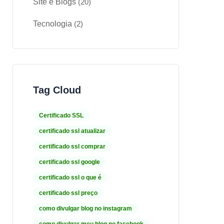
Site e Blogs
(20)
Tecnologia
(2)
Tag Cloud
Certificado SSL
certificado ssl atualizar
certificado ssl comprar
certificado ssl google
certificado ssl o que é
certificado ssl preço
como divulgar blog no instagram