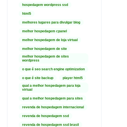
hospedagem wordpress ssd
html5
melhores lugares para divulgar blog
melhor hospedagem cpanel
melhor hospedagem de loja virtual
melhor hospedagem de site
melhor hospedagem de sites
wordpress
o que é seo search engine optimization
o que é site backup
player html5
qual a melhor hospedagem para loja
virtual
qual a melhor hospedagem para sites
revenda de hospedagem internacional
revenda de hospedagem ssd
revenda de hospedagem ssd brasil