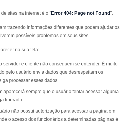
 sites na internet é o “
Error 404: Page not Found
”.
bam trazendo informações diferentes que podem ajudar os
olverem possíveis problemas em seus sites.
arecer na sua tela:
 servidor e cliente não conseguem se entender. É muito
do pelo usuário envia dados que desrespeitam os
siga processar esses dados.
aparecerá sempre que o usuário tentar acessar alguma
a liberado.
ário não possui autorização para acessar a página em
de o acesso dos funcionários a determinadas páginas é