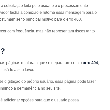
a solicitação feita pelo usuário e o processamento
rvidor fecha a conexão e retorna essa mensagem para o
ostumam ser o principal motivo para o erro 408.
cer com frequência, mas não representam riscos tanto
4?
suas páginas relataram que se depararam com o
erro 404
,
 usá-lo a seu favor.
e digitação do próprio usuário, essa página pode fazer
minuindo a permanência no seu site.
é adicionar opções para que o usuário possa