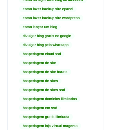
como divulgar meu blog no facebook
como fazer backup site cpanel
como fazer backup site wordpress
como lançar um blog
divulgar blog gratis no google
divulgar blog pelo whatsapp
hospedagem cloud ssd
hospedagem de site
hospedagem de site barata
hospedagem de sites
hospedagem de sites ssd
hospedagem dominios ilimitados
hospedagem em ssd
hospedagem gratis ilimitada
hospedagem loja virtual magento