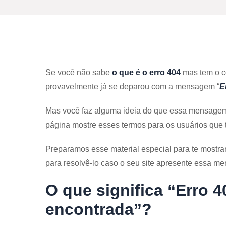
Se você não sabe
o que é o erro 404
mas tem o co
provavelmente já se deparou com a mensagem “
E
Mas você faz alguma ideia do que essa mensagem 
página mostre esses termos para os usuários que
Preparamos esse material especial para te mostra
para resolvê-lo caso o seu site apresente essa 
O que significa “Erro 
encontrada”?