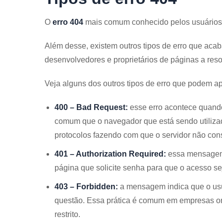
O
erro 404
mais comum conhecido pelos usuários de
Além desse, existem outros tipos de erro que aca
desenvolvedores e proprietários de páginas a res
Veja alguns dos outros tipos de erro que podem ap
400 – Bad Request:
esse erro acontece quando
comum que o navegador que está sendo utiliza
protocolos fazendo com que o servidor não con
401 – Authorization Required:
essa mensagem 
página que solicite senha para que o acesso sej
403 – Forbidden:
a mensagem indica que o usu
questão. Essa prática é comum em empresas on
restrito.