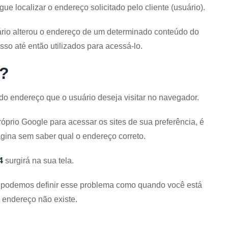
e localizar o endereço solicitado pelo cliente (usuário).
tário alterou o endereço de um determinado conteúdo do
sso até então utilizados para acessá-lo.
4?
 do endereço que o usuário deseja visitar no navegador.
prio Google para acessar os sites de sua preferência, é
ina sem saber qual o endereço correto.
4
surgirá na sua tela.
o podemos definir esse problema como quando você está
endereço não existe.