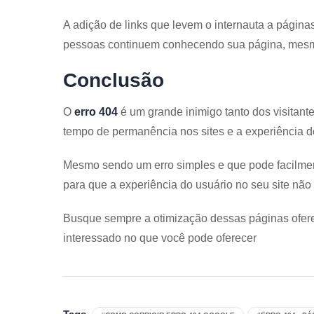
A adição de links que levem o internauta a págin
pessoas continuem conhecendo sua página, me
Conclusão
O
erro 404
é um grande inimigo tanto dos visitante
tempo de permanência nos sites e a experiência do
Mesmo sendo um erro simples e que pode facilmente 
para que a experiência do usuário no seu site não
Busque sempre a otimização dessas páginas ofer
interessado no que você pode oferecer