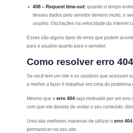
408 – Request time-out:
quando o tempo entre 
desses dados pelo servidor demora muito, o se
usuário. Oscilações na velocidade da internet c
Esses são alguns tipos de erros que podem aconte
para o usuário quanto para o servidor.
Como resolver erro 40
Se você tem um site e os usuários que acessam 
o melhor a fazer é trabalhar em cima do problema e
Mesmo que o
erro 404
seja motivado por um erro d
com que ele desista de visitar o seu conteúdo, di
Uma das melhores maneiras de utilizar o
erro 404
permanecer no seu site.