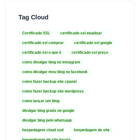
Tag Cloud
Certificado SSL
certificado ssl atualizar
certificado ssl comprar
certificado ssl google
certificado ssl o que é
certificado ssl preço
como divulgar blog no instagram
como divulgar meu blog no facebook
como fazer backup site cpanel
como fazer backup site wordpress
como lançar um blog
divulgar blog gratis no google
divulgar blog pelo whatsapp
hospedagem cloud ssd
hospedagem de site
hospedagem de site barata