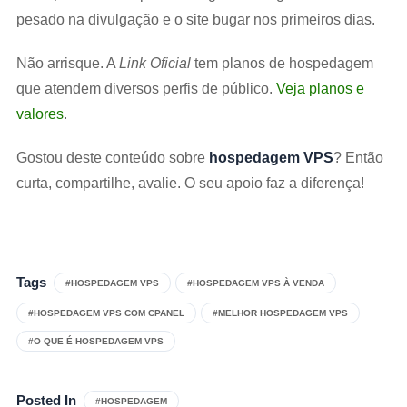
pesado na divulgação e o site bugar nos primeiros dias.
Não arrisque. A
Link Oficial
tem planos de hospedagem
que atendem diversos perfis de público.
Veja planos e
valores
.
Gostou deste conteúdo sobre
hospedagem VPS
? Então
curta, compartilhe, avalie. O seu apoio faz a diferença!
Tags
#HOSPEDAGEM VPS
#HOSPEDAGEM VPS À VENDA
#HOSPEDAGEM VPS COM CPANEL
#MELHOR HOSPEDAGEM VPS
#O QUE É HOSPEDAGEM VPS
Posted In
#HOSPEDAGEM