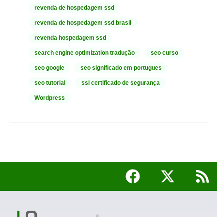
revenda de hospedagem ssd
revenda de hospedagem ssd brasil
revenda hospedagem ssd
search engine optimization tradução
seo curso
seo google
seo significado em portugues
seo tutorial
ssl certificado de segurança
Wordpress