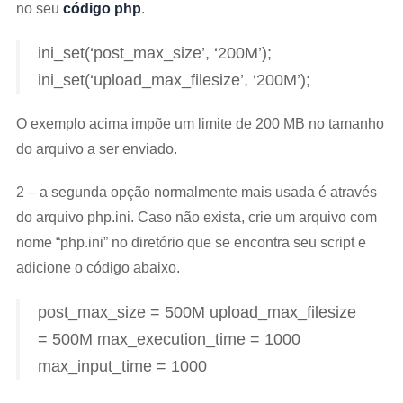
no seu
código php
.
ini_set(‘post_max_size’, ‘200M’);
ini_set(‘upload_max_filesize’, ‘200M’);
O exemplo acima impõe um limite de 200 MB no tamanho
do arquivo a ser enviado.
2 – a segunda opção normalmente mais usada é através
do arquivo php.ini. Caso não exista, crie um arquivo com
nome “php.ini” no diretório que se encontra seu script e
adicione o código abaixo.
post_max_size = 500M
upload_max_filesize
= 500M
max_execution_time = 1000
max_input_time = 1000