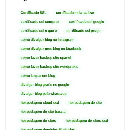
Certificado SSL
certificado ssl atualizar
certificado ssl comprar
certificado ssl google
certificado ssl o que é
certificado ssl preço
como divulgar blog no instagram
como divulgar meu blog no facebook
como fazer backup site cpanel
como fazer backup site wordpress
como lançar um blog
divulgar blog gratis no google
divulgar blog pelo whatsapp
hospedagem cloud ssd
hospedagem de site
hospedagem de site barata
hospedagem de sites
hospedagem de sites ssd
hospedagem dominios ilimitados