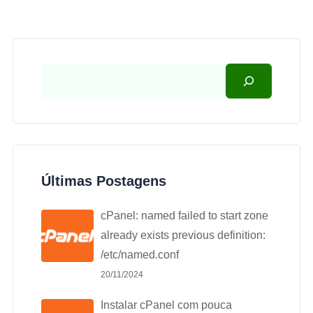
Últimas Postagens
cPanel: named failed to start zone
already exists previous definition:
/etc/named.conf
20/11/2024
Instalar cPanel com pouca