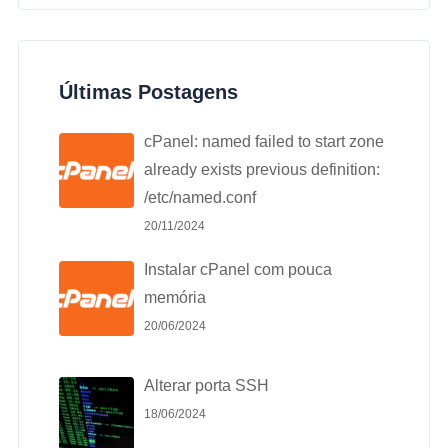
Últimas Postagens
cPanel: named failed to start zone
already exists previous definition:
/etc/named.conf
20/11/2024
Instalar cPanel com pouca
memória
20/06/2024
Alterar porta SSH
18/06/2024