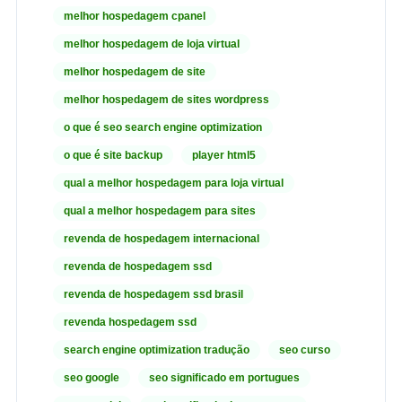
melhor hospedagem cpanel
melhor hospedagem de loja virtual
melhor hospedagem de site
melhor hospedagem de sites wordpress
o que é seo search engine optimization
o que é site backup
player html5
qual a melhor hospedagem para loja virtual
qual a melhor hospedagem para sites
revenda de hospedagem internacional
revenda de hospedagem ssd
revenda de hospedagem ssd brasil
revenda hospedagem ssd
search engine optimization tradução
seo curso
seo google
seo significado em portugues