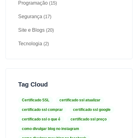
Programação
(15)
Segurança
(17)
Site e Blogs
(20)
Tecnologia
(2)
Tag Cloud
Certificado SSL
certificado ssl atualizar
certificado ssl comprar
certificado ssl google
certificado ssl o que é
certificado ssl preço
como divulgar blog no instagram