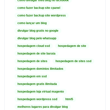
como divulgar meu blog no facebook
como fazer backup site cpanel
como fazer backup site wordpress
como lançar um blog
divulgar blog gratis no google
divulgar blog pelo whatsapp
hospedagem cloud ssd
hospedagem de site
hospedagem de site barata
hospedagem de sites
hospedagem de sites ssd
hospedagem dominios ilimitados
hospedagem em ssd
hospedagem gratis ilimitada
hospedagem loja virtual magento
hospedagem wordpress ssd
html5
melhores lugares para divulgar blog