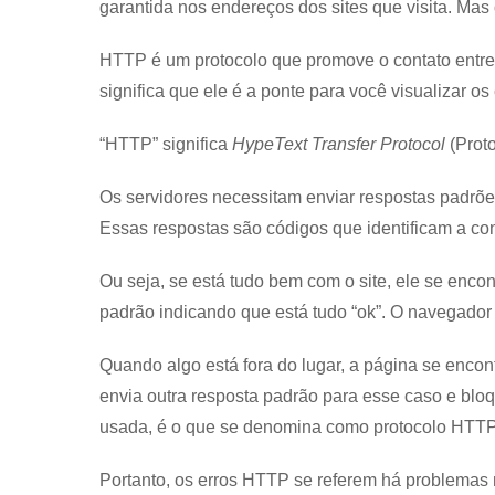
garantida nos endereços dos sites que visita. Mas
HTTP é um protocolo que promove o contato entre 
significa que ele é a ponte para você visualizar os
“HTTP” significa
HypeText Transfer Protocol
(Proto
Os servidores necessitam enviar respostas padrõ
Essas respostas são códigos que identificam a co
Ou seja, se está tudo bem com o site, ele se enco
padrão indicando que está tudo “ok”. O navegador
Quando algo está fora do lugar, a página se encon
envia outra resposta padrão para esse caso e blo
usada, é o que se denomina como protocolo HTTP
Portanto, os erros HTTP se referem há problemas