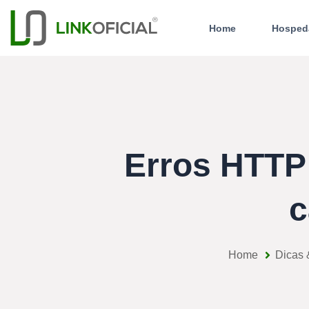
Home
Hosped
Erros HTTP:
c
Home
Dicas 