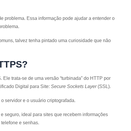
de problema. Essa informação pode ajudar a entender o
 problema.
omuns, talvez tenha pintado uma curiosidade que não
HTTPS?
 Ele trata-se de uma versão “turbinada” do HTTP por
ficado Digital para Site:
Secure Sockets Layer
(SSL).
 o servidor e o usuário criptografada.
e seguro, ideal para sites que recebem informações
, telefone e senhas.