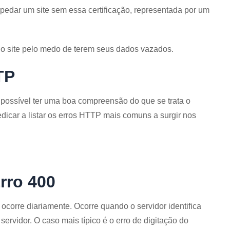
pedar um site sem essa certificação, representada por um
no site pelo medo de terem seus dados vazados.
TP
 possível ter uma boa compreensão do que se trata o
icar a listar os erros HTTP mais comuns a surgir nos
Erro 400
orre diariamente. Ocorre quando o servidor identifica
servidor. O caso mais típico é o erro de digitação do