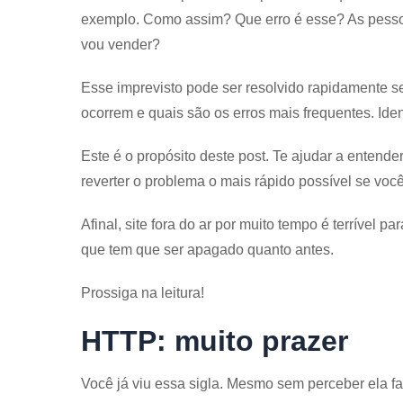
exemplo. Como assim? Que erro é esse? As pess
vou vender?
Esse imprevisto pode ser resolvido rapidamente s
ocorrem e quais são os erros mais frequentes. Ident
Este é o propósito deste post. Te ajudar a entende
reverter o problema o mais rápido possível se você 
Afinal, site fora do ar por muito tempo é terrível 
que tem que ser apagado quanto antes.
Prossiga na leitura!
HTTP: muito prazer
Você já viu essa sigla. Mesmo sem perceber ela faz