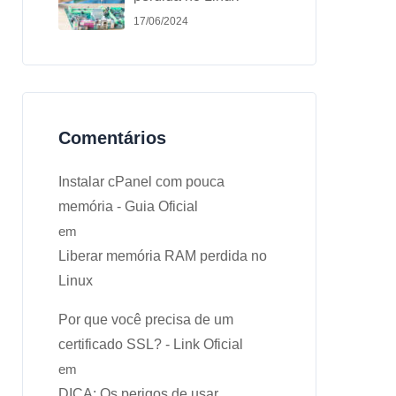
17/06/2024
Comentários
Instalar cPanel com pouca
memória - Guia Oficial
em
Liberar memória RAM perdida no
Linux
Por que você precisa de um
certificado SSL? - Link Oficial
em
DICA: Os perigos de usar