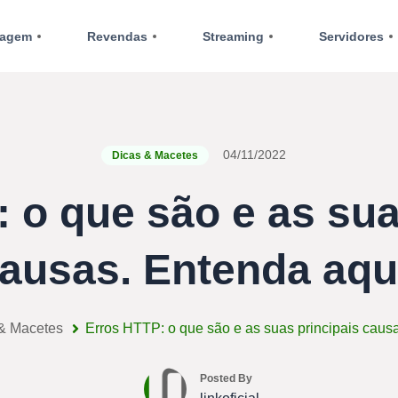
agem
Revendas
Streaming
Servidores
04/11/2022
Dicas & Macetes
 o que são e as sua
ausas. Entenda aqu
& Macetes
Erros HTTP: o que são e as suas principais causa
Posted By