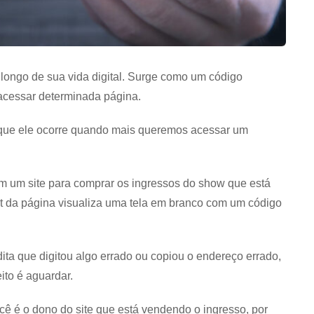
longo de sua vida digital. Surge como um código
 acessar determinada página.
orque ele ocorre quando mais queremos acessar um
m um site para comprar os ingressos do show que está
 da página visualiza uma tela em branco com um código
dita que digitou algo errado ou copiou o endereço errado,
ito é aguardar.
 é o dono do site que está vendendo o ingresso, por