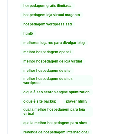
hospedagem gratis ilimitada
hospedagem loja virtual magento
hospedagem wordpress ssd
html5
melhores lugares para divulgar blog
melhor hospedagem cpanel
melhor hospedagem de loja virtual
melhor hospedagem de site
melhor hospedagem de sites
wordpress
o que é seo search engine optimization
o que é site backup
player html5
qual a melhor hospedagem para loja
virtual
qual a melhor hospedagem para sites
revenda de hospedagem internacional