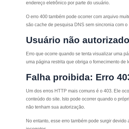
endereço eletrônico por parte do usuário.
O erro 400 também pode ocorrer com arquivo muit
são cache de pesquisa DNS sem sincronia com o r
Usuário não autorizado
Erro que ocorre quando se tenta visualizar uma pá
uma página restrita que obriga o fornecimento de 
Falha proibida: Erro 40
Um dos erros HTTP mais comuns é o 403. Ele oco
conteúdo do site. Isto pode ocorrer quando o próp
não tenham sua autorização.
No entanto, esse erro também pode surgir devido 
incorretos.