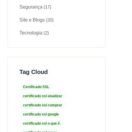
Segurança
(17)
Site e Blogs
(20)
Tecnologia
(2)
Tag Cloud
Certificado SSL
certificado ssl atualizar
certificado ssl comprar
certificado ssl google
certificado ssl o que é