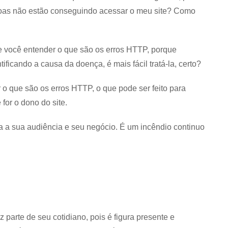
oas não estão conseguindo acessar o meu site? Como
e você entender o que são os erros HTTP, porque
ificando a causa da doença, é mais fácil tratá-la, certo?
r o que são os erros HTTP, o que pode ser feito para
for o dono do site.
para a sua audiência e seu negócio. É um incêndio continuo
 parte de seu cotidiano, pois é figura presente e