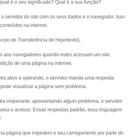
 qual é o seu significado? Qual é a sua função?
o servidor do site com os seus dados e o navegador. Isso
 conteúdos na internet.
colo de Transferência de Hipertexto).
es aos navegadores quando estes acessam um site.
ndição de uma página na internet.
ntra ativo e operando, o servidor manda uma resposta
 pode visualizar a página sem problema.
tra inoperante, apresentando algum problema, o servidor
queia o acesso. Essas respostas padrão, essa linguagem
.
 na página que impedem o seu carregamento por parte do