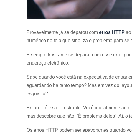
Provavelmente já se deparou com
erros HTTP
ao 
numérico na tela que sinaliza o problema para se
É sempre frustrante se deparar com esse erro, p
endereço eletrônico.
Sabe quando você está na expectativa de entrar e
aguardando há tanto tempo? Mas em vez do layout
esquisito?
Então… é isso. Frustrante. Você inicialmente acre
mas descobre que não. “É problema deles”. Aí, o je
Os erros HTTP podem ser apavorantes quando você