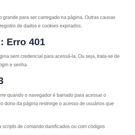
o grande para ser carregado na página. Outras causas
egistro de dados e cookies expirados.
: Erro 401
gina sem credencial para acessá-la. Ou seja, trata-se de
login e senha
3
rre quando o navegador é barrado para acessar o
rio dono da página restringe o acesso de usuários que
a scripts de comando danificados ou com códigos